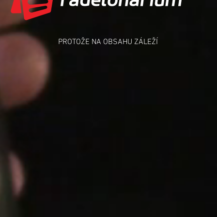
PROTOŽE NA OBSAHU ZÁLEŽÍ