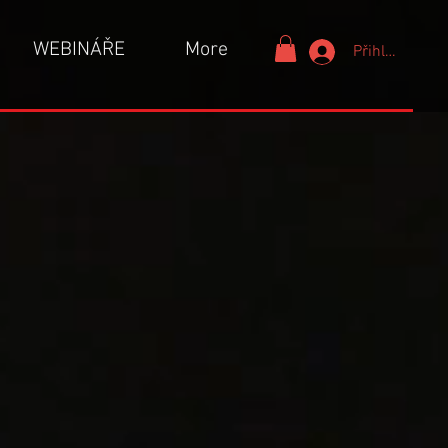
WEBINÁŘE
More
Přihlášení