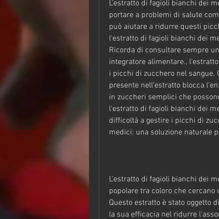
L'estratto di fagioli bianchi dei m
portare a problemi di salute come 
può aiutare a ridurre questi picc
l'estratto di fagioli bianchi dei
Ricorda di consultare sempre un 
integratore alimentare., l'estratto
i picchi di zucchero nel sangue.
presente nell'estratto blocca l'en
in zuccheri semplici che posson
l'estratto di fagioli bianchi dei m
difficoltà a gestire i picchi di zu
medici: una soluzione naturale pe
L'estratto di fagioli bianchi dei 
popolare tra coloro che cercano u
Questo estratto è stato oggetto d
la sua efficacia nel ridurre l'ass