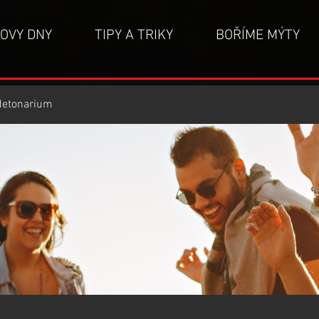
OVY DNY
TIPY A TRIKY
BOŘÍME MÝTY
detonarium