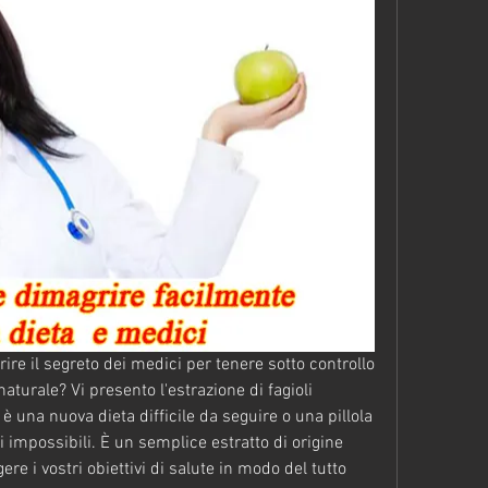
rire il segreto dei medici per tenere sotto controllo 
turale? Vi presento l'estrazione di fagioli 
 una nuova dieta difficile da seguire o una pillola 
 impossibili. È un semplice estratto di origine 
re i vostri obiettivi di salute in modo del tutto 