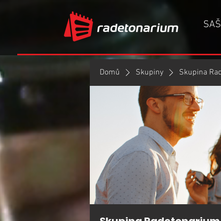
SAŠ
Domů
Skupiny
Skupina Ra