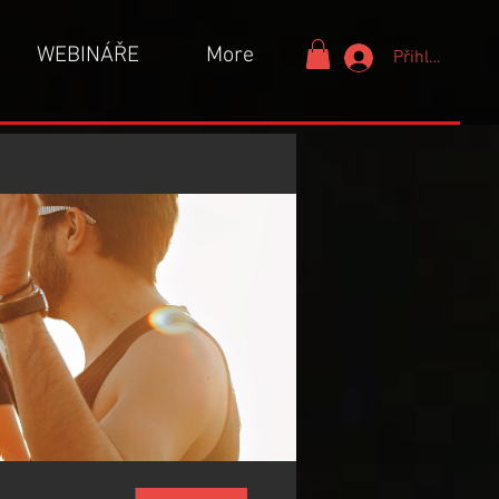
WEBINÁŘE
More
Přihlášení