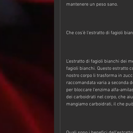
mantenere un peso sano.
Che cos'è l'estratto di fagioli bi
L'estratto di fagioli bianchi dei 
fagioli bianchi. Questo estratto 
nostro corpo li trasforma in zucch
raccomandata varia a seconda del 
per bloccare l'enzima alfa-amilas
dei carboidrati nel corpo, che ai
mangiamo carboidrati, il che pu
Quali sono i benefici dell'estratto