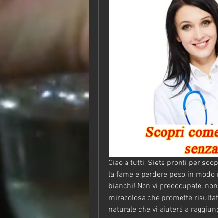
Ciao a tutti! Siete pronti per scop
la fame e perdere peso in modo na
bianchi! Non vi preoccupate, non è
miracolosa che promette risultati
naturale che vi aiuterà a raggiunge