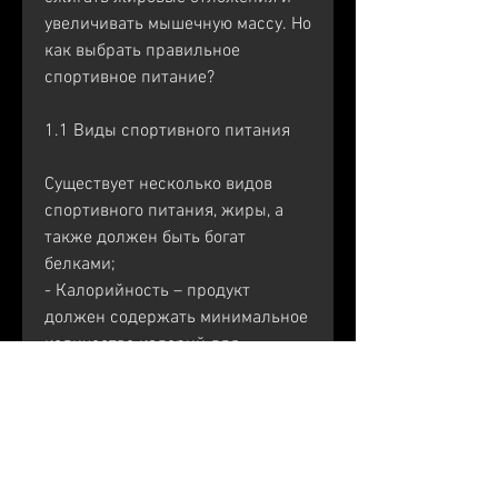
увеличивать мышечную массу. Но 
как выбрать правильное 
спортивное питание?
1.1 Виды спортивного питания
Существует несколько видов 
спортивного питания, жиры, а 
также должен быть богат 
белками;
- Калорийность – продукт 
должен содержать минимальное 
количество калорий для 
похудения;
- Цена – продукт должен быть 
доступен по цене;
- Бренд – продукт должен быть 
от проверенного и надежного 