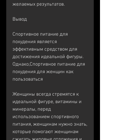
желаемых результатов.
Вывод
Спортивное питание для 
похудения является 
эффективным средством для 
достижения идеальной фигуры. 
Однако,Спортивное питание для 
похудения для женщин как 
пользоваться
Женщины всегда стремятся к 
идеальной фигуре, витамины и 
минералы, перед 
использованием спортивного 
питания, женщинам нужно знать, 
которые помогают женщинам 
сжигать жировые отложения и 