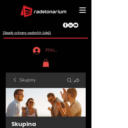
Zásady ochrany osobních údajů
Přihlášení
Skupiny
Skupina