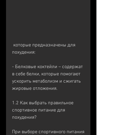
 которые предназначены для 
похудения:
- Белковые коктейли – содержат 
в себе белки, которые помогают 
ускорить метаболизм и сжигать 
жировые отложения.
1.2 Как выбрать правильное 
спортивное питание для 
похудения?
При выборе спортивного питания 