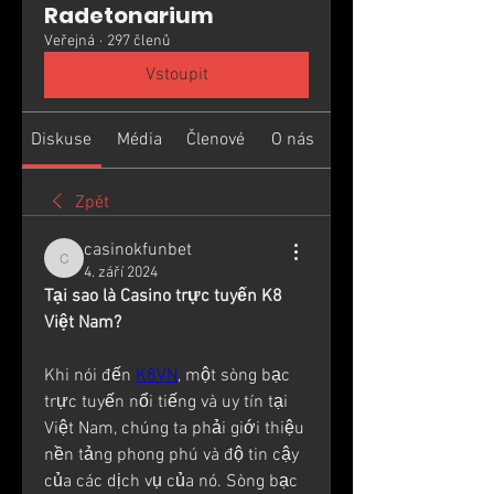
Radetonarium
Veřejná
·
297 členů
Vstoupit
Diskuse
Média
Členové
O nás
Zpět
casinokfunbet
casinokfunbet
4. září 2024
Tại sao là Casino trực tuyến K8 
Việt Nam?
Khi nói đến 
K8VN
, một sòng bạc 
trực tuyến nổi tiếng và uy tín tại 
Việt Nam, chúng ta phải giới thiệu 
nền tảng phong phú và độ tin cậy 
của các dịch vụ của nó. Sòng bạc 