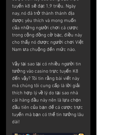
tuyến k8 sẽ đạt 1,9 triệu. Ngày 
nay, nó đã trở thành thánh địa 
được yêu thích và mong muốn 
của những người chơi cá cược 
trong cộng đồng cờ bạc, điều này 
cho thấy nó được người chơi Việt 
Nam ưa chuộng đến mức nào.
Vậy tại sao lại có nhiều người tin 
tưởng vào casino trực tuyến K8 
đến vậy? Tôi tin rằng bài viết này 
mà chúng tôi cung cấp là lời giải 
thích hợp lý về lý do tại sao nhà 
cái hàng đầu này nên là lựa chọn 
đầu tiên của bạn để cá cược trực 
tuyến mà bạn có thể tin tưởng lâu 
dài!