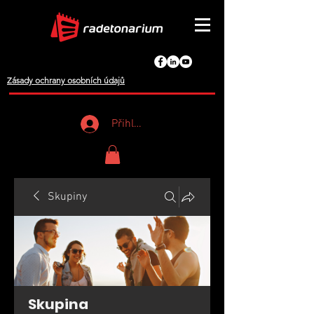
Zásady ochrany osobních údajů
Přihlášení
Skupiny
Skupina