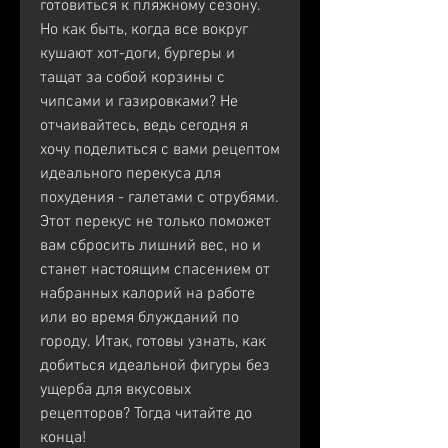
готовиться к пляжному сезону. 
Но как быть, когда все вокруг 
кушают хот-доги, бургеры и 
тащат за собой корзины с 
чипсами и газировками? Не 
отчаивайтесь, ведь сегодня я 
хочу поделиться с вами рецептом 
идеального перекуса для 
похудения - галетами с отрубями. 
Этот перекус не только поможет 
вам сбросить лишний вес, но и 
станет настоящим спасением от 
набранных калорий на работе 
или во время блужданий по 
городу. Итак, готовы узнать, как 
добиться идеальной фигуры без 
ущерба для вкусовых 
рецепторов? Тогда читайте до 
конца!