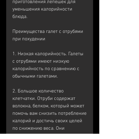
приготовления лепешек для 
уменьшения калорийности 
блюда.
Преимущества галет с отрубями 
при похудении
1. Низкая калорийность. Галеты 
с отрубями имеют низкую 
калорийность по сравнению с 
обычными галетами. 
2. Большое количество 
клетчатки. Отруби содержат 
волокна, белком, который может 
помочь вам снизить потребление 
калорий и достичь своих целей 
по снижению веса. Они 
содержат много клетчатки, 