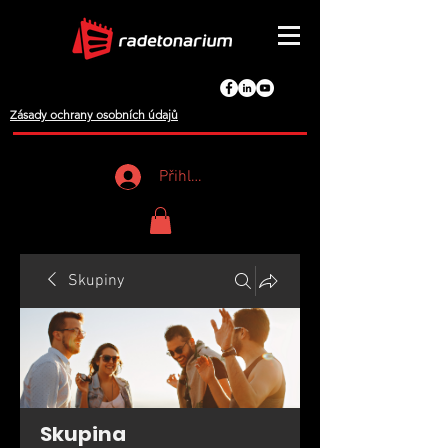
Zásady ochrany osobních údajů
Přihlášení
Skupiny
Skupina