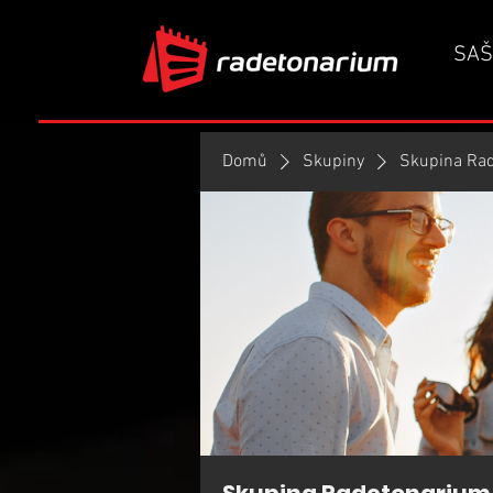
SAŠ
Domů
Skupiny
Skupina Ra