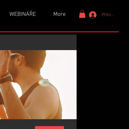
WEBINÁŘE
More
Přihlášení