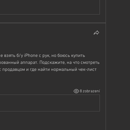
взять б/у iPhone с рук, но боюсь купить 
ованный аппарат. Подскажите, на что смотреть 
с продавцом и где найти нормальный чек-лист 
8 zobrazení