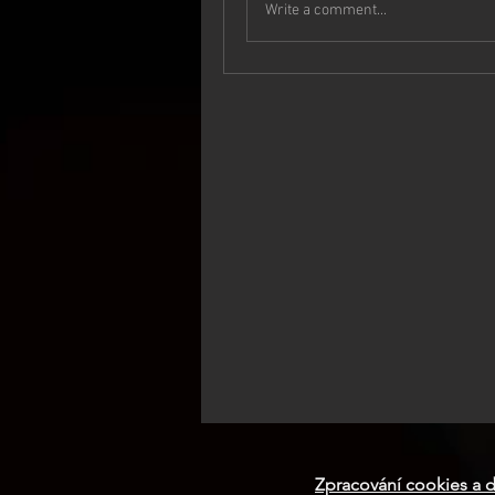
Write a comment...
Zpracování cookies a d