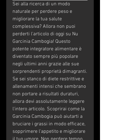
Sei alla ricerca di un modo 
naturale per perdere peso e 
migliorare la tua salute 
complessiva? Allora non puoi 
perderti l'articolo di oggi su Nu 
Garcinia Cambogia! Questo 
potente integratore alimentare è 
diventato sempre più popolare 
negli ultimi anni grazie alle sue 
sorprendenti proprietà dimagranti. 
Se sei stanco di diete restrittive e 
allenamenti intensi che sembrano 
non portare a risultati duraturi, 
allora devi assolutamente leggere 
l'intero articolo. Scoprirai come la 
Garcinia Cambogia può aiutarti a 
bruciare i grassi in modo efficace, 
sopprimere l'appetito e migliorare 
il tuo umore. Non perdere tempo, 