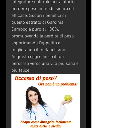
integratore naturale per aiutarti a 
perdere peso in modo sicuro ed 
efficace. Scopri i benefici di 
questo estratto di Garcinia 
Cambogia puro al 100%, 
promuovendo la perdita di peso, 
sopprimendo l'appetito e 
migliorando il metabolismo. 
Acquista oggi e inizia il tuo 
percorso verso una vita più sana e 
più felice.