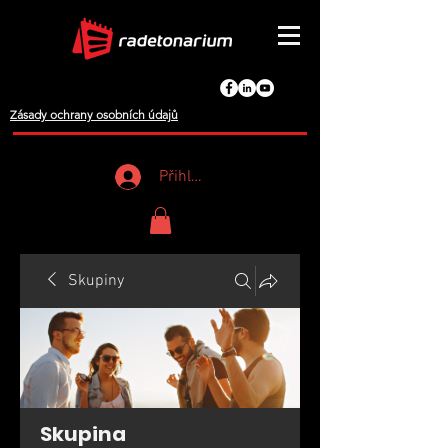
Zásady ochrany osobních údajů
Přihlášení
Skupiny
Skupina