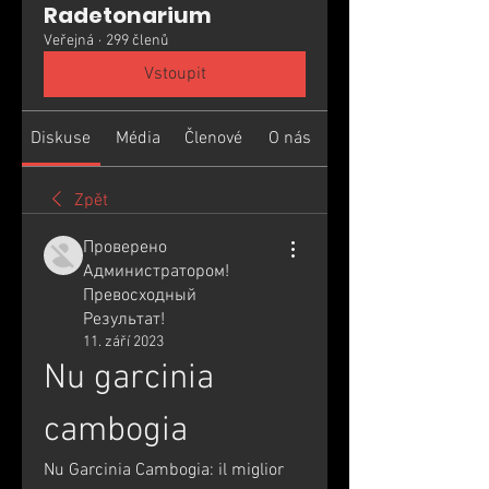
Radetonarium
Veřejná
·
299 členů
Vstoupit
Diskuse
Média
Členové
O nás
Zpět
Проверено
Администратором!
Превосходный
Результат!
11. září 2023
Nu garcinia 
cambogia
Nu Garcinia Cambogia: il miglior 