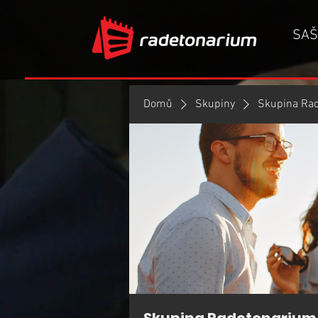
SAŠ
Domů
Skupiny
Skupina Ra