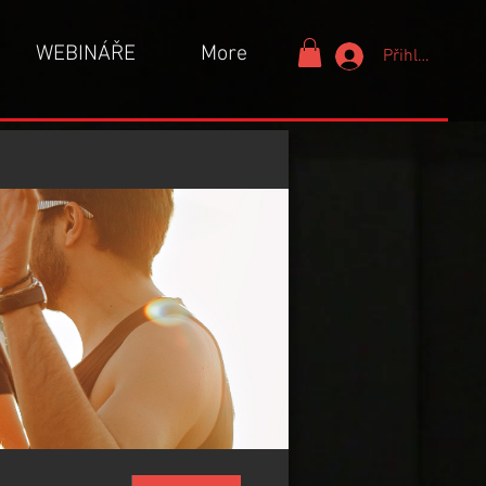
WEBINÁŘE
More
Přihlášení