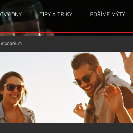
OVY DNY
TIPY A TRIKY
BOŘÍME MÝTY
detonarium