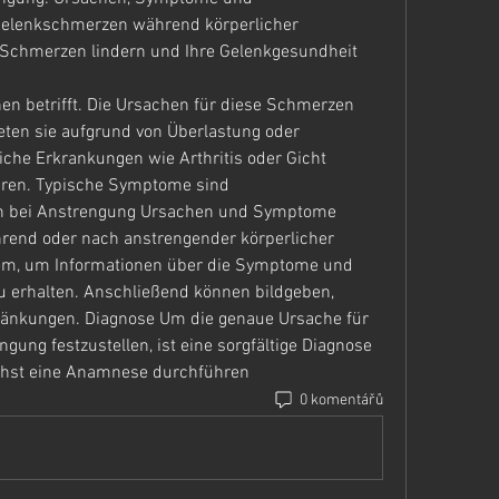
elenkschmerzen während körperlicher 
e Schmerzen lindern und Ihre Gelenkgesundheit 
reten sie aufgrund von Überlastung oder 
che Erkrankungen wie Arthritis oder Gicht 
ren. Typische Symptome sind 
 bei Anstrengung Ursachen und Symptome 
end oder nach anstrengender körperlicher 
blem, um Informationen über die Symptome und 
 erhalten. Anschließend können bildgeben, 
änkungen. Diagnose Um die genaue Ursache für 
ung festzustellen, ist eine sorgfältige Diagnose 
ächst eine Anamnese durchführen 
0 komentářů