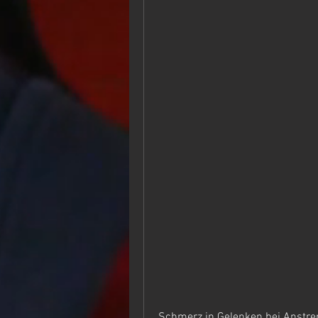
Schmerz in Gelenken bei Anstr