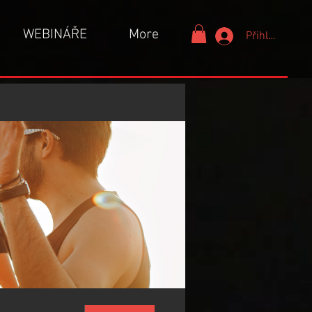
WEBINÁŘE
More
Přihlášení