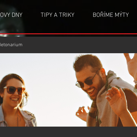
OVY DNY
TIPY A TRIKY
BOŘÍME MÝTY
detonarium