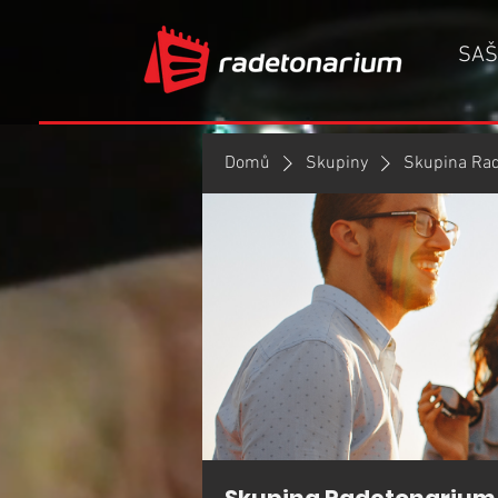
SAŠ
Domů
Skupiny
Skupina Ra