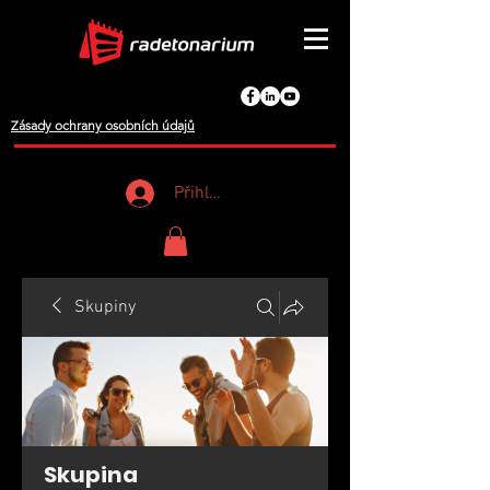
Zásady ochrany osobních údajů
Přihlášení
Skupiny
Skupina