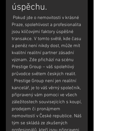
úspěchu.
 Pokud jde o nemovitosti v krásné 
Praze, spolehlivost a profesionalita 
jsou klíčovými faktory úspěšné 
transakce. V tomto světě, kde času 
a peněz není nikdy dost, může mít 
kvalitní realitní partner zásadní 
význam. Zde přichází na scénu 
Prestige Group – váš spolehlivý 
průvodce světem českých realit.
  Prestige Group není jen realitní 
kancelář, je to váš věrný společník, 
připravený vám pomoci ve všech 
záležitostech souvisejících s koupí, 
prodejem či pronájmem 
nemovitostí v České republice. Náš 
tým se skládá ze zkušených 
profesionálů, kteří jsou připraveni 