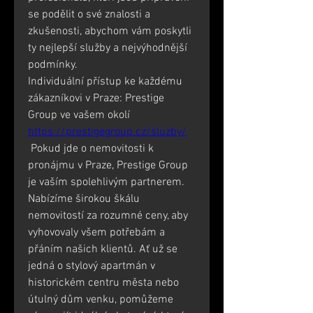
se podělit o své znalosti a 
zkušenosti, abychom vám poskytli 
ty nejlepší služby a nejvýhodnější 
podmínky.
Individuální přístup ke každému 
zákazníkovi v Praze: Prestige 
Group ve vašem okolí 
https://prestigegroup.cz/sluzby/
 Pokud jde o nemovitosti k 
pronájmu v Praze, Prestige Group 
je vaším spolehlivým partnerem. 
Nabízíme širokou škálu 
nemovitostí za rozumné ceny, aby 
vyhovovaly všem potřebám a 
přáním našich klientů. Ať už se 
jedná o stylový apartmán v 
historickém centru města nebo 
útulný dům venku, pomůžeme 