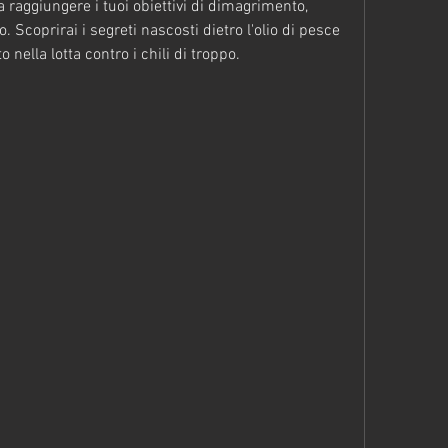
a raggiungere i tuoi obiettivi di dimagrimento, 
 Scoprirai i segreti nascosti dietro l'olio di pesce 
 nella lotta contro i chili di troppo.