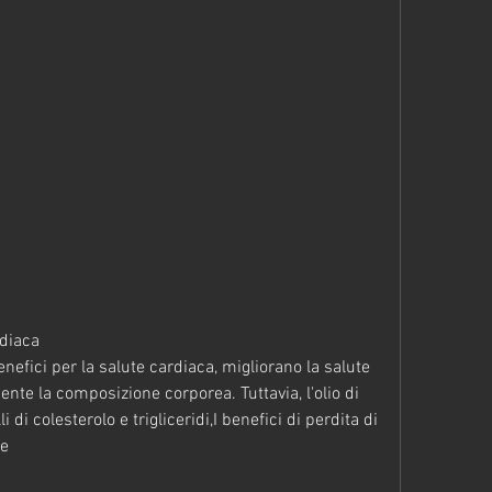
rdiaca
enefici per la salute cardiaca, migliorano la salute 
nte la composizione corporea. Tuttavia, l'olio di 
i di colesterolo e trigliceridi,I benefici di perdita di 
ce