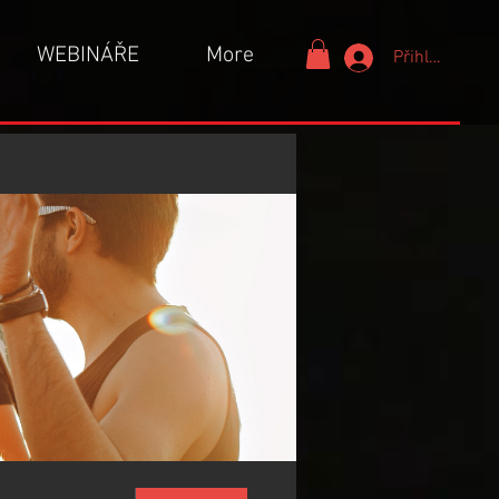
WEBINÁŘE
More
Přihlášení