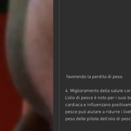
 favorendo la perdita di peso.
4. Miglioramento della salute ca
L'olio di pesce è noto per i suoi b
cardiaca e influenzano positivame
pesce può aiutare a ridurre i livell
peso delle pillole dell'olio di pes