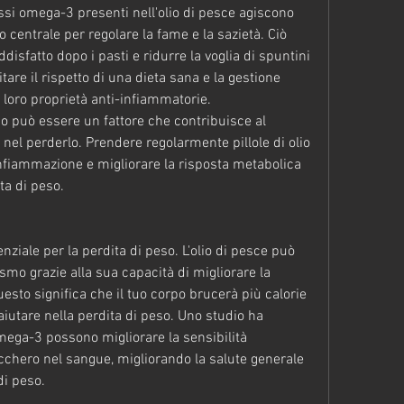
ssi omega-3 presenti nell'olio di pesce agiscono 
 centrale per regolare la fame e la sazietà. Ciò 
disfatto dopo i pasti e ridurre la voglia di spuntini 
tare il rispetto di una dieta sana e la gestione 
e loro proprietà anti-infiammatorie. 
o può essere un fattore che contribuisce al 
 nel perderlo. Prendere regolarmente pillole di olio 
infiammazione e migliorare la risposta metabolica 
ita di peso.
ziale per la perdita di peso. L'olio di pesce può 
mo grazie alla sua capacità di migliorare la 
esto significa che il tuo corpo brucerà più calorie 
iutare nella perdita di peso. Uno studio ha 
mega-3 possono migliorare la sensibilità 
 zucchero nel sangue, migliorando la salute generale 
di peso.