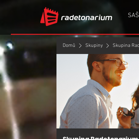
SAŠ
Domů
Skupiny
Skupina Ra