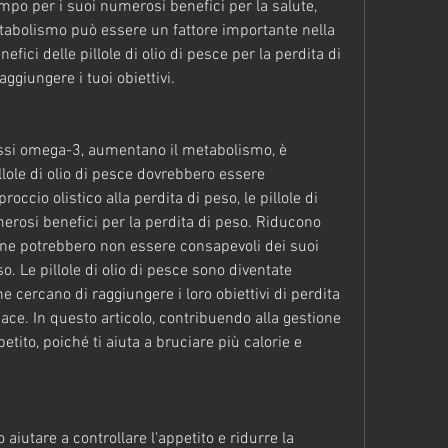
mpo per i suoi numerosi benefici per la salute, 
abolismo può essere un fattore importante nella 
fici delle pillole di olio di pesce per la perdita di 
ggiungere i tuoi obiettivi.
rassi omega-3, aumentano il metabolismo, è 
llole di olio di pesce dovrebbero essere 
ccio olistico alla perdita di peso, le pillole di 
erosi benefici per la perdita di peso. Riducono 
ne potrebbero non essere consapevoli dei suoi 
so. Le pillole di olio di pesce sono diventate 
 cercano di raggiungere i loro obiettivi di perdita 
ace. In questo articolo, contribuendo alla gestione 
petito, poiché ti aiuta a bruciare più calorie e 
 aiutare a controllare l'appetito e ridurre la 