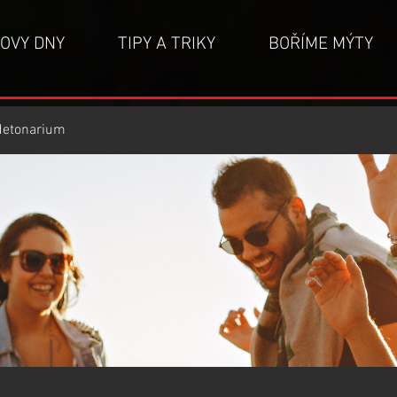
OVY DNY
TIPY A TRIKY
BOŘÍME MÝTY
detonarium