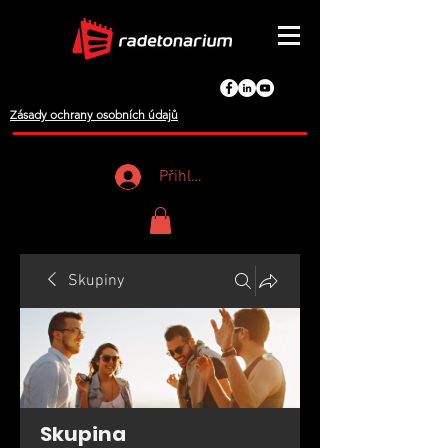
Zásady ochrany osobních údajů
Přihlášení
Skupiny
Skupina