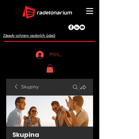
Zásady ochrany osobních údajů
Přihlášení
Skupiny
Skupina