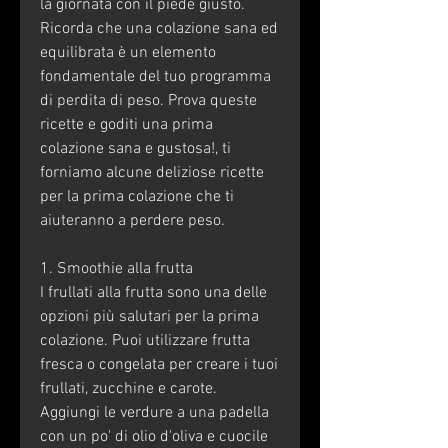
la giornata con il piede giusto. 
Ricorda che una colazione sana ed 
equilibrata è un elemento 
fondamentale del tuo programma 
di perdita di peso. Prova queste 
ricette e goditi una prima 
colazione sana e gustosa!, ti 
forniamo alcune deliziose ricette 
per la prima colazione che ti 
aiuteranno a perdere peso.
1. Smoothie alla frutta
I frullati alla frutta sono una delle 
opzioni più salutari per la prima 
colazione. Puoi utilizzare frutta 
fresca o congelata per creare i tuoi 
frullati, zucchine e carote. 
Aggiungi le verdure a una padella 
con un po' di olio d'oliva e cuocile 