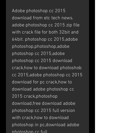
Adobe photoshop cc 2015 
download from etc tech news. 
adobe photoshop cc 2015 zip file 
with crack file for both 32bit and 
64bit. photoshop cc 2015,adobe 
photoshop,photoshop,adobe 
photoshop cc 2015,adobe 
photoshop cc 2015 download 
crack,how to download photoshob 
cc 2015,adobe photoshop cc 2015 
download for pc crack,how to 
download adobe photoshop cc 
2015 crack,photoshop 
download,free download adobe 
photoshop cc 2015 full version 
with crack,how to download 
photoshop in pc,download adobe 
photoshop cc full 