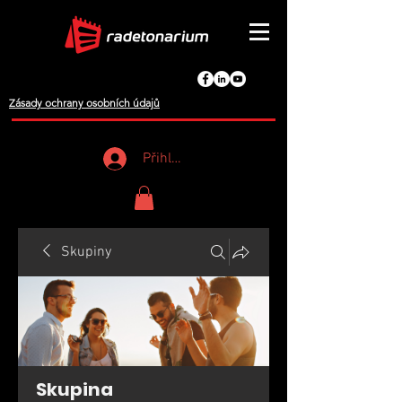
Zásady ochrany osobních údajů
Přihlášení
Skupiny
Skupina