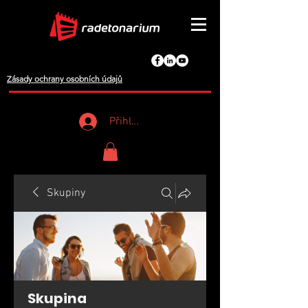
Zásady ochrany osobních údajů
Přihlášení
Skupiny
Skupina