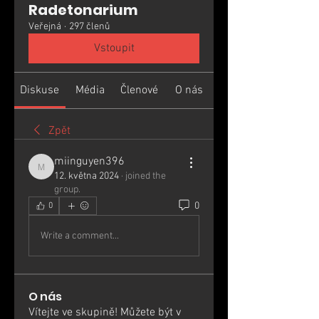
Radetonarium
Veřejná
·
297 členů
Vstoupit
Diskuse
Média
Členové
O nás
Zpět
miinguyen396
miinguyen396
12. května 2024
·
joined the
group.
0
0
Write a comment...
O nás
Vítejte ve skupině! Můžete být v