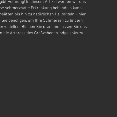
 gibt Hoffnung! In diesem Artikel werden wir uns 
ese schmerzhafte Erkrankung behandeln kann. 
tzen bis hin zu natürlichen Heilmitteln – hier 
ie Sie benötigen, um Ihre Schmerzen zu lindern 
rzustellen. Bleiben Sie dran und lassen Sie uns 
 die Arthrose des Großzehengrundgelenks zu 