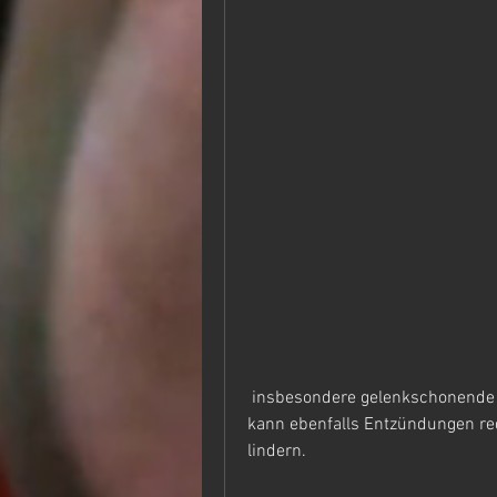
 insbesondere gelenkschonende Aktivitäten wie Schwimmen oder Radfahren, 
kann ebenfalls Entzündungen re
lindern.