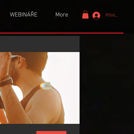
WEBINÁŘE
More
Přihlášení