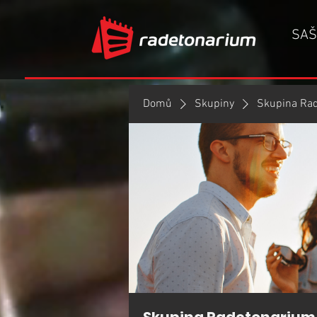
SAŠ
Domů
Skupiny
Skupina Ra