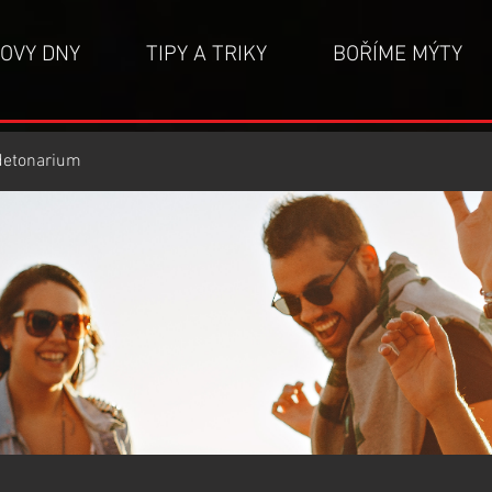
OVY DNY
TIPY A TRIKY
BOŘÍME MÝTY
detonarium