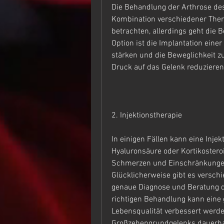
Die Behandlung der Arthrose des
Kombination verschiedener Therap
betrachten, allerdings geht die 
Option ist die Implantation eine
stärken und die Beweglichkeit z
Druck auf das Gelenk reduzieren
2. Injektionstherapie
In einigen Fällen kann eine Inj
Hyaluronsäure oder Kortikosteroid
Schmerzen und Einschränkungen 
Glücklicherweise gibt es versch
genaue Diagnose und Beratung du
richtigen Behandlung kann eine 
Lebensqualität verbessert werden
Großzehengrundgelenks dauerhaft