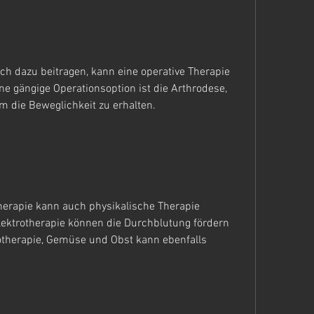
h dazu beitragen, kann eine operative Therapie 
e gängige Operationsoption ist die Arthrodese, 
m die Beweglichkeit zu erhalten.
herapie kann auch physikalische Therapie 
Elektrotherapie können die Durchblutung fördern 
therapie, Gemüse und Obst kann ebenfalls 