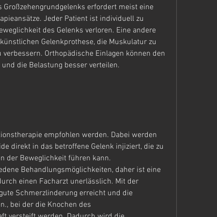
 Großzehengrundgelenks erfordert meist eine 
ieansätze. Jeder Patient ist individuell zu 
Beweglichkeit des Gelenks verloren. Eine andere 
r künstlichen Gelenkprothese, die Muskulatur zu 
u verbessern. Orthopädische Einlagen können den 
 und die Belastung besser verteilen.
ektionstherapie empfohlen werden. Dabei werden 
e direkt in das betroffene Gelenk injiziert, die zu 
der Beweglichkeit führen kann. 
iedene Behandlungsmöglichkeiten, daher ist eine 
rch einen Facharzt unerlässlich. Mit der 
gute Schmerzlinderung erreicht und die 
., bei der die Knochen des 
 versteift werden. Dadurch wird die 