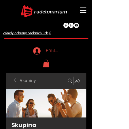
Zásady ochrany osobních údajů
Přihlášení
Skupiny
Skupina