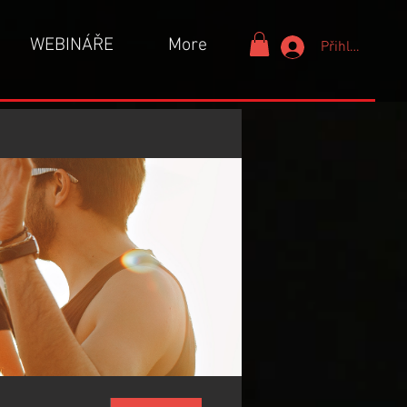
WEBINÁŘE
More
Přihlášení