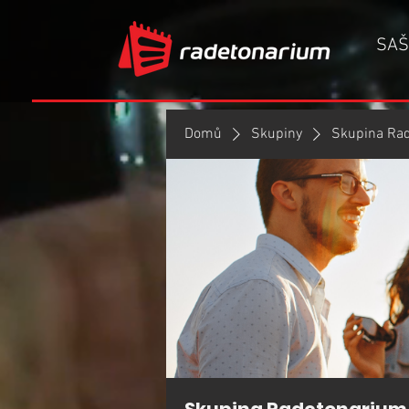
SAŠ
Domů
Skupiny
Skupina Ra