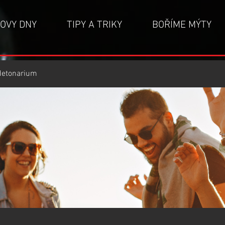
OVY DNY
TIPY A TRIKY
BOŘÍME MÝTY
detonarium