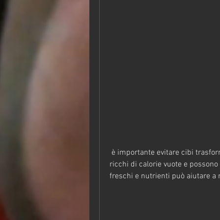
 è importante evitare cibi trasformati e zuccherati. Questi alimenti possono essere 
ricchi di calorie vuote e possono 
freschi e nutrienti può aiutare a