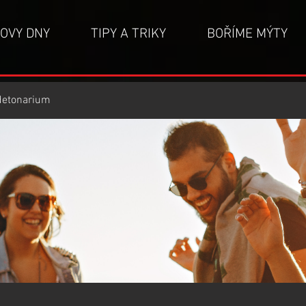
OVY DNY
TIPY A TRIKY
BOŘÍME MÝTY
detonarium