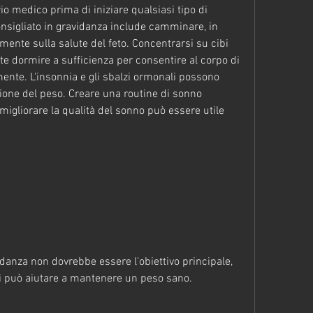
o medico prima di iniziare qualsiasi tipo di 
 consigliato in gravidanza include camminare, in 
ente sulla salute del feto. Concentrarsi su cibi 
te dormire a sufficienza per consentire al corpo di 
nte. L'insonnia e gli sbalzi ormonali possono 
ione del peso. Creare una routine di sonno 
migliorare la qualità del sonno può essere utile 
idanza non dovrebbe essere l'obiettivo principale, 
li può aiutare a mantenere un peso sano.