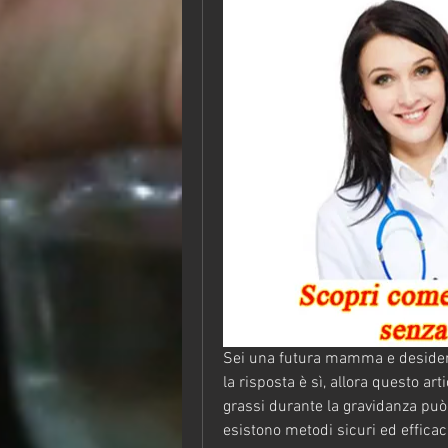
Sei una futura mamma e desideri
la risposta è sì, allora questo art
grassi durante la gravidanza può
esistono metodi sicuri ed efficaci