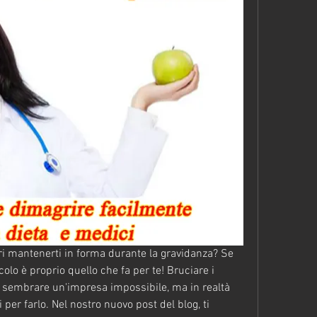
 mantenerti in forma durante la gravidanza? Se 
icolo è proprio quello che fa per te! Bruciare i 
 sembrare un'impresa impossibile, ma in realtà 
 per farlo. Nel nostro nuovo post del blog, ti 