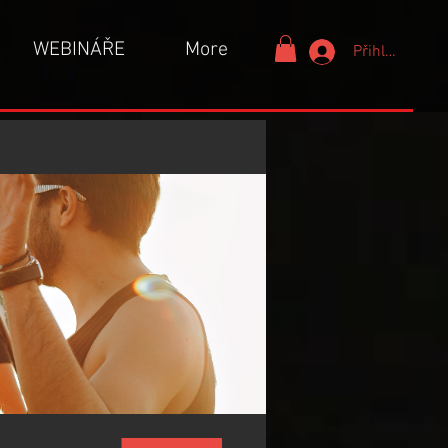
WEBINÁŘE
More
Přihlášení