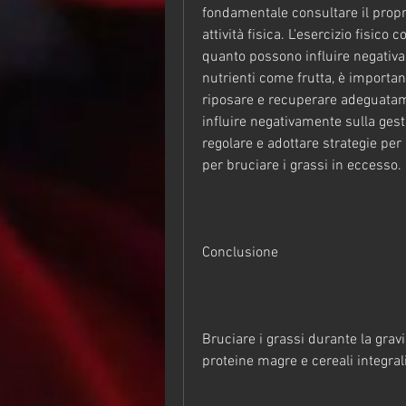
fondamentale consultare il propri
attività fisica. L'esercizio fisico
quanto possono influire negativam
nutrienti come frutta, è importan
riposare e recuperare adeguatame
influire negativamente sulla gest
regolare e adottare strategie per 
per bruciare i grassi in eccesso.
Conclusione
Bruciare i grassi durante la grav
proteine magre e cereali integra