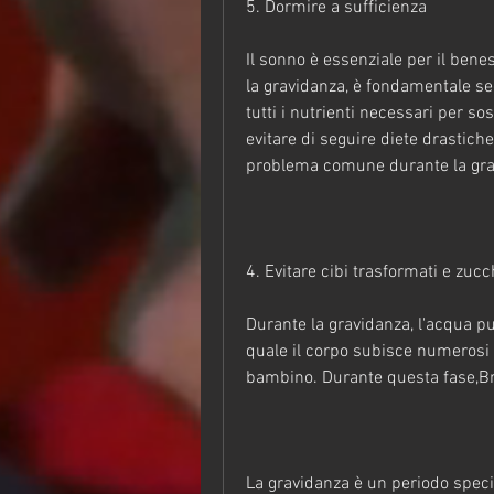
5. Dormire a sufficienza
Il sonno è essenziale per il bene
la gravidanza, è fondamentale seg
tutti i nutrienti necessari per s
evitare di seguire diete drastiche 
problema comune durante la gra
4. Evitare cibi trasformati e zucc
Durante la gravidanza, l'acqua può
quale il corpo subisce numerosi 
bambino. Durante questa fase,Bru
La gravidanza è un periodo specia