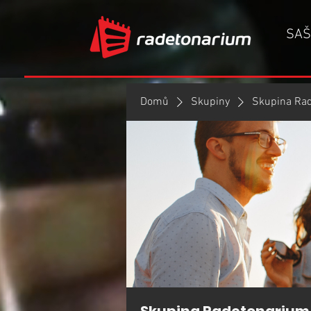
SAŠ
Domů
Skupiny
Skupina Ra