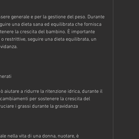
ssere generale e per la gestione del peso. Durante 
uire una dieta sana ed equilibrata che fornisca 
ostenere la crescita del bambino. È importante 
o restrittive, seguire una dieta equilibrata, un 
vidanza.
herati
 aiutare a ridurre la ritenzione idrica, durante il 
cambiamenti per sostenere la crescita del 
ciare i grassi durante la gravidanza
le nella vita di una donna, nuotare, è 