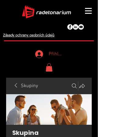
Zásady ochrany osobních údajů
Přihlášení
Skupiny
Skupina