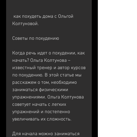
 как похудеть дома с Ольгой 
Колтуновой.
Советы по похудению
Когда речь идет о похудении, как 
начать? Ольга Колтунова – 
известный тренер и автор курсов 
по похудению. В этой статье мы 
расскажем о том, необходимо 
заниматься физическими 
упражнениями. Ольга Колтунова 
советует начать с легких 
упражнений и постепенно 
увеличивать их сложность.
Для начала можно заниматься 