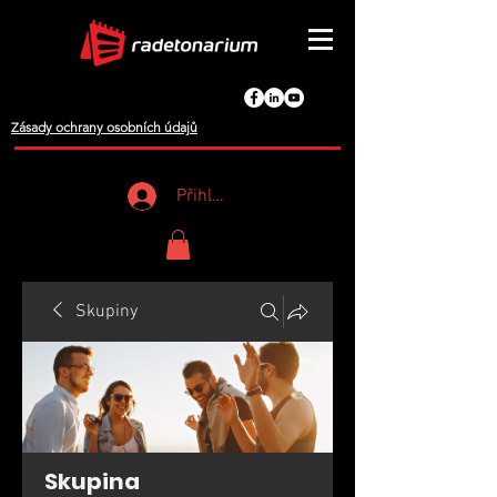
Zásady ochrany osobních údajů
Přihlášení
Skupiny
Skupina