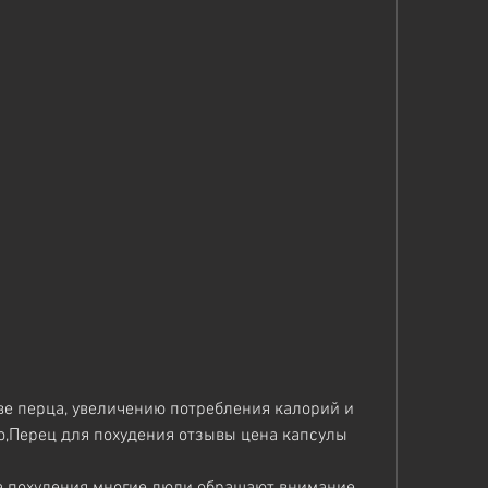
о,Перец для похудения отзывы цена капсулы
а похудения многие люди обращают внимание 