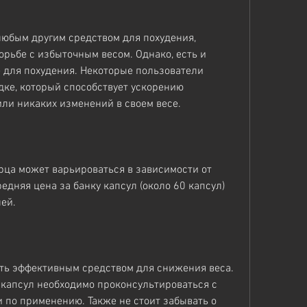
 любым другим средством для похудения, 
орьбе с избыточным весом. Однако, есть и 
 для похудения. Некоторые пользователи 
ке, который способствует ускорению 
или никаких изменений в своем весе.
рца может варьироваться в зависимости от 
дняя цена за банку капсул (около 60 капсул) 
лей.
ть эффективным средством для снижения веса. 
капсул необходимо проконсультироваться с 
 по применению. Также не стоит забывать о 