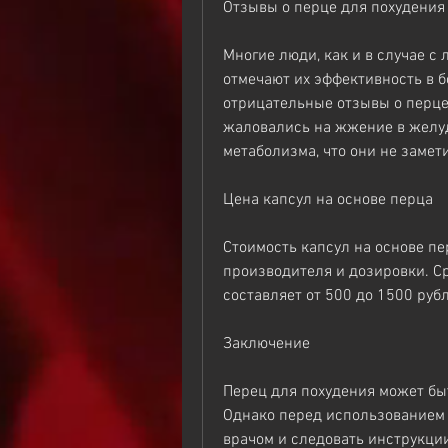
Отзывы о перце для похудения
Многие люди, как и в случае с
отмечают их эффективность в б
отрицательные отзывы о перце
жаловались на жжение в желуд
метаболизма, что они не замет
Цена капсул на основе перца
Стоимость капсул на основе пе
производителя и дозировки. Сре
составляет от 500 до 1500 руб
Заключение
Перец для похудения может бы
Однако перед использованием 
врачом и следовать инструкции