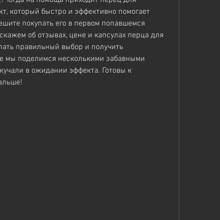
т, который быстро и эффективно помогает 
ешите покупать его в первом попавшемся 
скажем об отзывах, цене и капсулах перца для 
лать правильный выбор и получить 
е мы поделимся несколькими забавными 
кучали в ожидании эффекта. Готовы к 
альше!