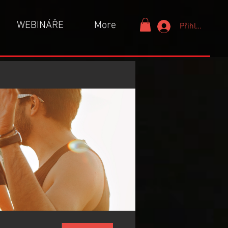
WEBINÁŘE
More
Přihlášení