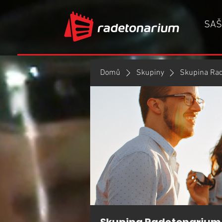
SAŠ
Domů
Skupiny
Skupina Ra