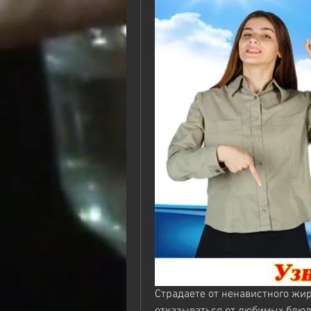
Страдаете от ненавистного жира
отказываться от любимых блюд?