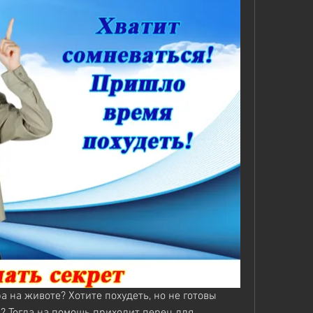
 на животе? Хотите похудеть, но не готовы 
 Тогда на помощь приходит перец для 