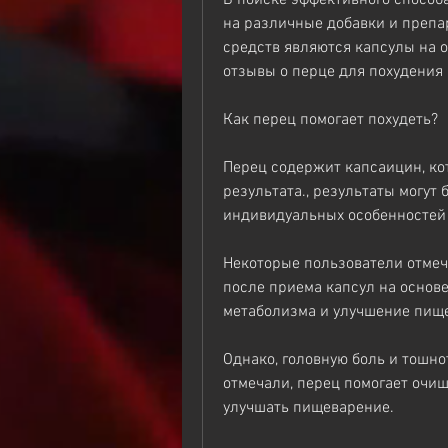
на различные добавки и препар
средств являются капсулы на о
отзывы о перце для похудения 
Как перец помогает похудеть?
Перец содержит капсаицин, ко
результата., результаты могут
индивидуальных особенностей 
Некоторые пользователи отмеч
после приема капсул на основе
метаболизма и улучшение пищ
Однако, головную боль и тошно
отмечали, перец помогает очи
улучшать пищеварение.