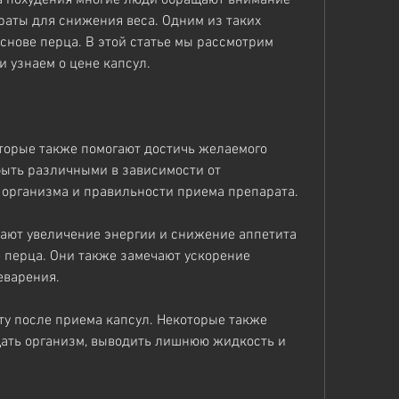
аты для снижения веса. Одним из таких 
снове перца. В этой статье мы рассмотрим 
и узнаем о цене капсул.
торые также помогают достичь желаемого 
 быть различными в зависимости от 
организма и правильности приема препарата.
ают увеличение энергии и снижение аппетита 
 перца. Они также замечают ускорение 
еварения.
ту после приема капсул. Некоторые также 
щать организм, выводить лишнюю жидкость и 