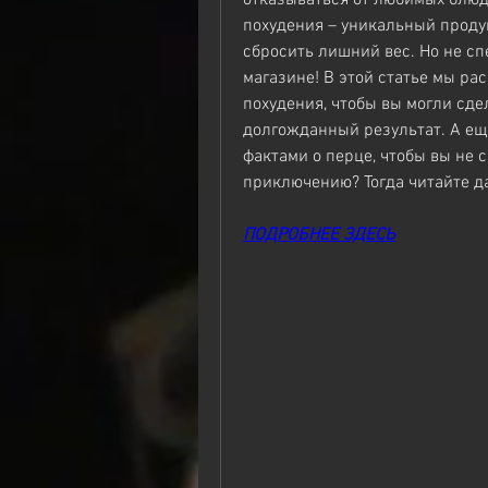
похудения – уникальный продук
сбросить лишний вес. Но не сп
магазине! В этой статье мы рас
похудения, чтобы вы могли сде
долгожданный результат. А ещ
фактами о перце, чтобы вы не с
приключению? Тогда читайте д
ПОДРОБНЕЕ ЗДЕСЬ