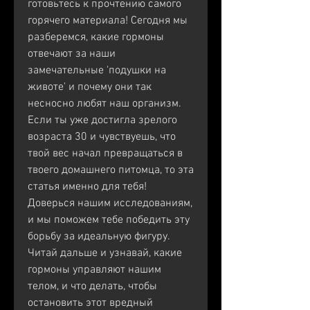
готовьтесь к прочтению самого 
горячего материала! Сегодня мы 
разберемся, какие гормоны 
отвечают за наши 
замечательные 'подушки на 
животе' и почему они так 
несносно любят наш организм. 
Если ты уже достигла зрелого 
возраста 30 и чувствуешь, что 
твой вес начал превращаться в 
твоего домашнего питомца, то эта 
статья именно для тебя! 
Доверься нашим исследованиям, 
и мы поможем тебе победить эту 
борьбу за идеальную фигуру. 
Читай дальше и узнавай, какие 
гормоны управляют нашим 
телом, и что делать, чтобы 
остановить этот вредный 