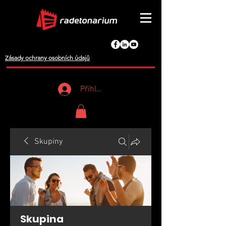
Zásady ochrany osobních údajů
Přihlášení
Skupiny
Skupina